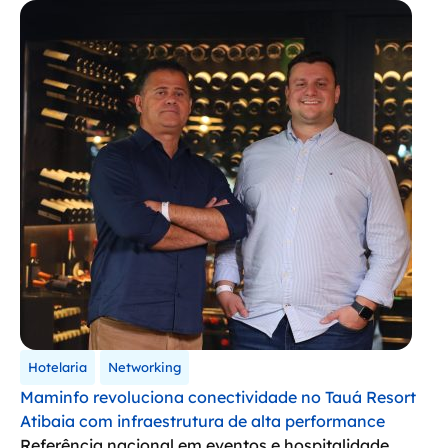
Hotelaria
Networking
Maminfo revoluciona conectividade no Tauá Resort
Atibaia com infraestrutura de alta performance
Referência nacional em eventos e hospitalidade,