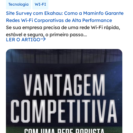
Tecnologia
WI-FI
Site Survey com Ekahau: Como a Maminfo Garante
Redes Wi-Fi Corporativas de Alta Performance
Se sua empresa precisa de uma rede Wi-Fi rápida,
estável e segura, o primeiro passo...
LER O ARTIGO