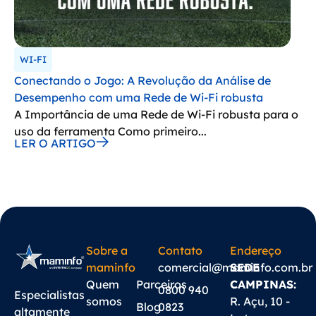
WI-FI
Conectando o Jogo: A Revolução da Análise de
Desempenho com uma Rede de Wi-Fi robusta
A Importância de uma Rede de Wi-Fi robusta para o
uso da ferramenta Como primeiro...
LER O ARTIGO
Sobre a
Contato
Endereço
maminfo
comercial@maminfo.com.br
SEDE
Quem
Parceiros
CAMPINAS:
0800 940
Especialistas
somos
R. Açu, 10 -
Blog
0823
altamente