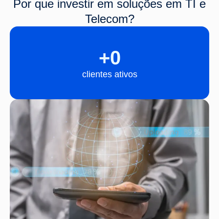
Por que investir em soluções em TI e
Telecom?
+
0
clientes ativos