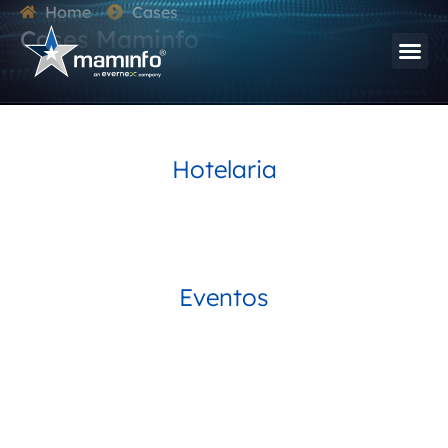
Home
Cases
Cases Maminfo
Hotelaria
Eventos