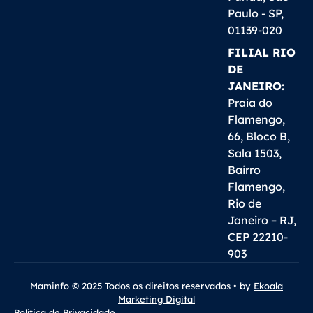
Paulo - SP,
01139-020
FILIAL RIO
DE
JANEIRO:
Praia do
Flamengo,
66, Bloco B,
Sala 1503,
Bairro
Flamengo,
Rio de
Janeiro – RJ,
CEP 22210-
903
Maminfo © 2025 Todos os direitos reservados • by
Ekoala
Marketing Digital
Política de Privacidade