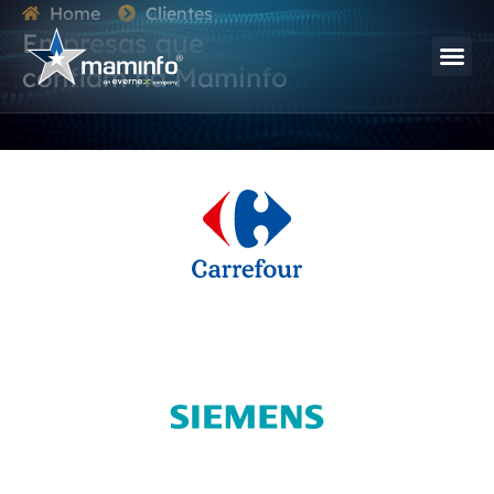
Home
Clientes
Empresas que
confiam na Maminfo