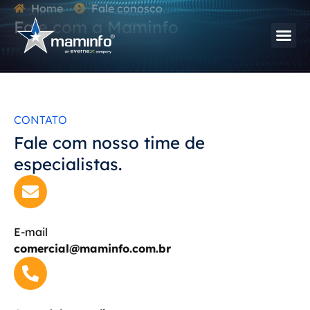
Home
Fale conosco
Fale com a Maminfo
CONTATO
Fale com nosso time de
especialistas.
E-mail
comercial@maminfo.com.br