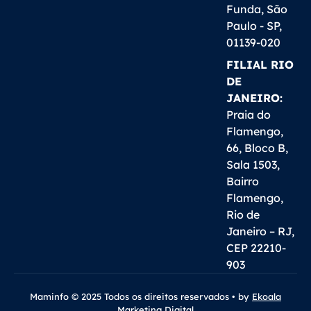
Funda, São
Paulo - SP,
01139-020
FILIAL RIO
DE
JANEIRO:
Praia do
Flamengo,
66, Bloco B,
Sala 1503,
Bairro
Flamengo,
Rio de
Janeiro – RJ,
CEP 22210-
903
Maminfo © 2025 Todos os direitos reservados • by
Ekoala
Marketing Digital