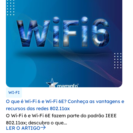
WI-FI
O que é Wi-Fi 6 e Wi-Fi 6E? Conheça as vantagens e
recursos das redes 802.11ax
O Wi-Fi 6 e Wi-Fi 6E fazem parte do padrão IEEE
802.11ax; descubra o que...
LER O ARTIGO