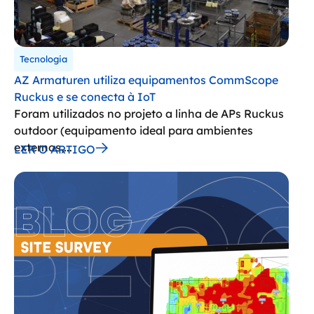
Tecnologia
AZ Armaturen utiliza equipamentos CommScope
Ruckus e se conecta à IoT
Foram utilizados no projeto a linha de APs Ruckus
outdoor (equipamento ideal para ambientes
externos,...
LER O ARTIGO