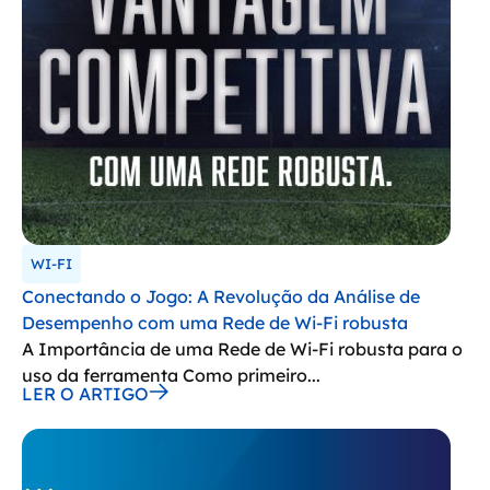
WI-FI
Conectando o Jogo: A Revolução da Análise de
Desempenho com uma Rede de Wi-Fi robusta
A Importância de uma Rede de Wi-Fi robusta para o
uso da ferramenta Como primeiro...
LER O ARTIGO