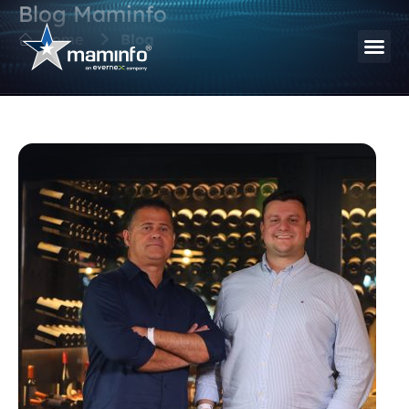
Blog Maminfo
Home
Blog