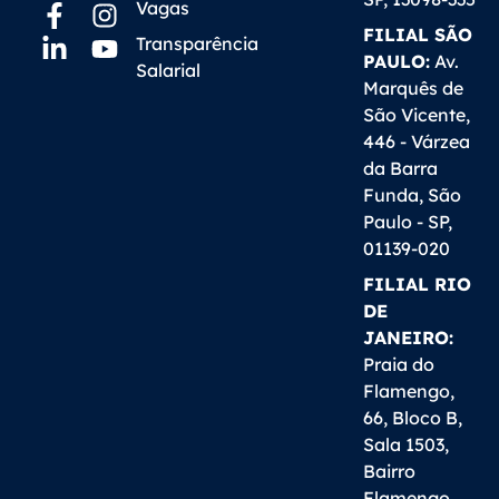
Vagas
FILIAL SÃO
Transparência
PAULO:
Av.
Salarial
Marquês de
São Vicente,
446 - Várzea
da Barra
Funda, São
Paulo - SP,
01139-020
FILIAL RIO
DE
JANEIRO:
Praia do
Flamengo,
66, Bloco B,
Sala 1503,
Bairro
Flamengo,