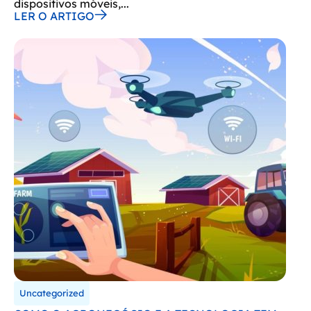
dispositivos móveis,...
LER O ARTIGO
Uncategorized