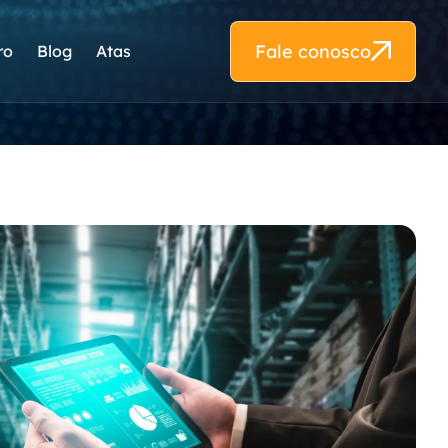
Fale conosco
ro
Blog
Atas