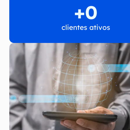
+
0
clientes ativos