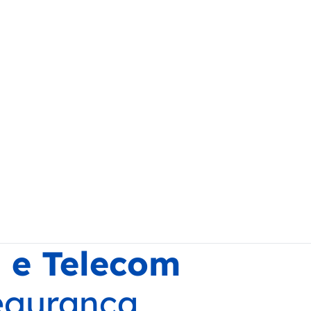
 e Telecom
egurança,