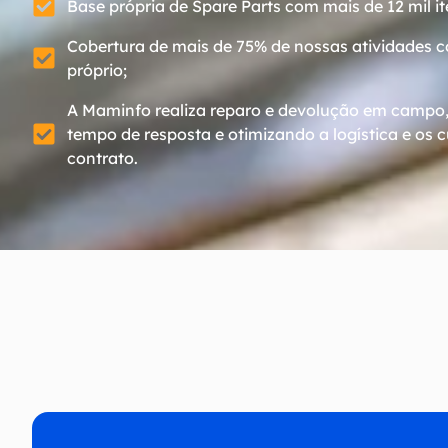
Base própria de Spare Parts com mais de 12 mil it
Cobertura de mais de 75% de nossas atividades 
próprio;
A Maminfo realiza reparo e devolução em campo,
tempo de resposta e otimizando a logística e os 
contrato.