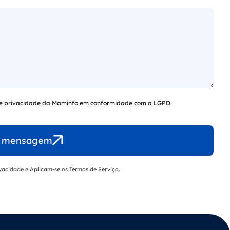
de privacidade
da Maminfo em conformidade com a LGPD.
r mensagem
ivacidade
e Aplicam-se os
Termos de Serviço
.