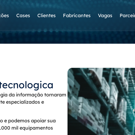
ções
Cases
Clientes
Fabricantes
Vagas
Parcei
tecnologica
ogia da informação tornaram
e especializados e
to e podemos apoiar sua
0.000 mil equipamentos