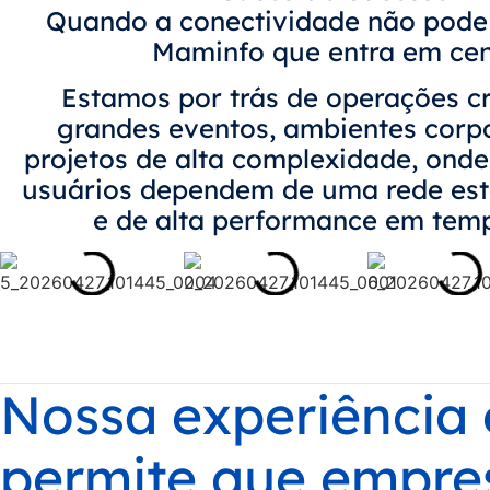
Quando a conectividade não pode f
Maminfo que entra em cen
Estamos por trás de operações cr
grandes eventos, ambientes corpo
projetos de alta complexidade, onde
usuários dependem de uma rede est
e de alta performance em temp
Nossa experiência
permite que empre