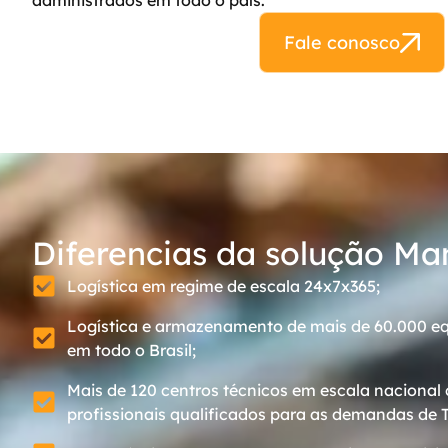
administrados em todo o país.
Fale conosco
Diferencias da solução Ma
Logística em regime de escala 24x7x365;
Logística e armazenamento de mais de 60.000 
em todo o Brasil;
Mais de 120 centros técnicos em escala nacional
profissionais qualificados para as demandas de T