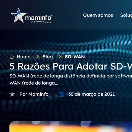
Quem somos
Solu
Home
Blog
SD-WAN
5 Razões Para Adotar SD
SD-WAN (rede de longa distância definida por softwa
WAN (rede de longa...
Por Maminfo
30 de março de 2021