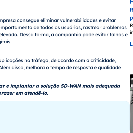
M
R
p
mpresa consegue eliminar vulnerabilidades e evitar
R
comportamento de todos os usuários, rastrear problemas
i
elevado. Dessa forma, a companhia pode evitar falhas e
itais.
licações no tráfego, de acordo com a criticidade,
lém disso, melhora o tempo de resposta e qualidade
ar e implantar a solução SD-WAN mais adequada
prazer em atendê-lo.