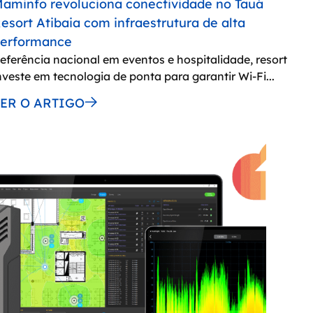
aminfo revoluciona conectividade no Tauá
esort Atibaia com infraestrutura de alta
erformance
eferência nacional em eventos e hospitalidade, resort
nveste em tecnologia de ponta para garantir Wi-Fi...
LER O ARTIGO