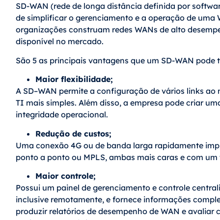
SD-WAN (rede de longa distância definida por softwa
de simplificar o gerenciamento e a operação de uma 
organizações construam redes WANs de alto desempen
disponível no mercado.
São 5 as principais vantagens que um SD-WAN pode t
Maior flexibilidade;
A SD–WAN permite a configuração de vários links a
TI mais simples. Além disso, a empresa pode criar um
integridade operacional.
Redução de custos;
Uma conexão 4G ou de banda larga rapidamente imp
ponto a ponto ou MPLS, ambas mais caras e com um 
Maior controle;
Possui um painel de gerenciamento e controle centraliza
inclusive remotamente, e fornece informações complet
produzir relatórios de desempenho de WAN e avaliar c