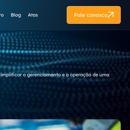
Fale conosco
ro
Blog
Atas
simplificar o gerenciamento e a operação de uma