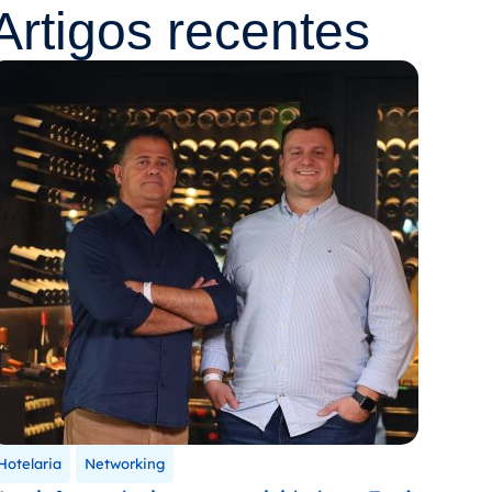
Artigos recentes
Hotelaria
Networking