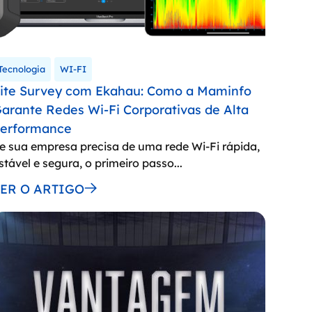
Tecnologia
WI-FI
ite Survey com Ekahau: Como a Maminfo
arante Redes Wi-Fi Corporativas de Alta
erformance
e sua empresa precisa de uma rede Wi-Fi rápida,
stável e segura, o primeiro passo...
LER O ARTIGO