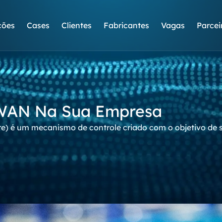
ções
Cases
Clientes
Fabricantes
Vagas
Parcei
-WAN Na Sua Empresa
re) é um mecanismo de controle criado com o objetivo de 