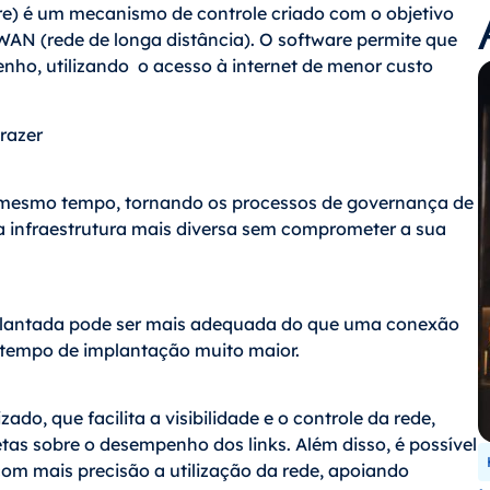
re) é um mecanismo de controle criado com o objetivo
WAN (rede de longa distância). O software permite que
ho, utilizando o acesso à internet de menor custo
razer
o mesmo tempo, tornando os processos de governança de
a infraestrutura mais diversa sem comprometer a sua
lantada pode ser mais adequada do que uma conexão
tempo de implantação muito maior.
do, que facilita a visibilidade e o controle da rede,
as sobre o desempenho dos links. Além disso, é possível
om mais precisão a utilização da rede, apoiando