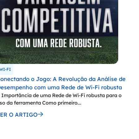
WI-FI
onectando o Jogo: A Revolução da Análise de
esempenho com uma Rede de Wi-Fi robusta
 Importância de uma Rede de Wi-Fi robusta para o
so da ferramenta Como primeiro...
LER O ARTIGO