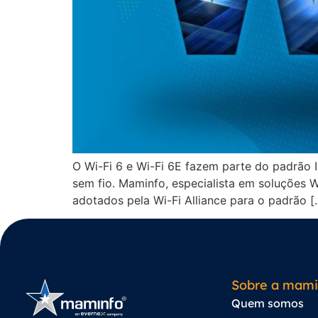
O Wi-Fi 6 e Wi-Fi 6E fazem parte do padrão 
sem fio. Maminfo, especialista em soluções W
adotados pela Wi-Fi Alliance para o padrão [
Sobre a mami
Quem somos