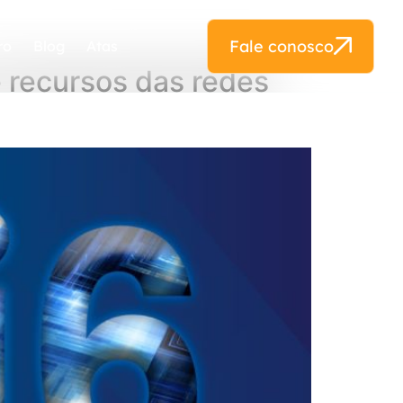
Fale conosco
ro
Blog
Atas
 recursos das redes