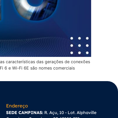
 as características das gerações de conexões
-Fi 6 e Wi-Fi 6E são nomes comerciais
Endereço
SEDE CAMPINAS:
R. Açu, 10 - Lot. Alphaville