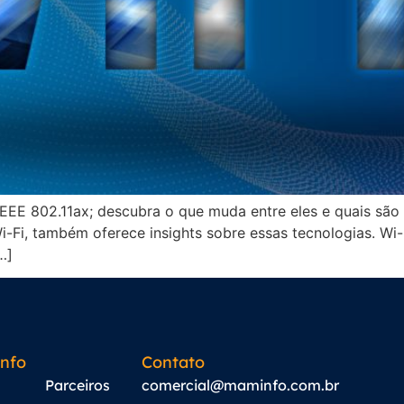
IEEE 802.11ax; descubra o que muda entre eles e quais são
i-Fi, também oferece insights sobre essas tecnologias. Wi
…]
nfo
Contato
Parceiros
comercial@maminfo.com.br